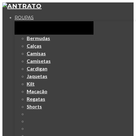
ROUPAS
Bermudas
Calças
Camisas
Camisetas
Cardigan
Jaquetas
Kilt
Macacão
Regatas
Shorts