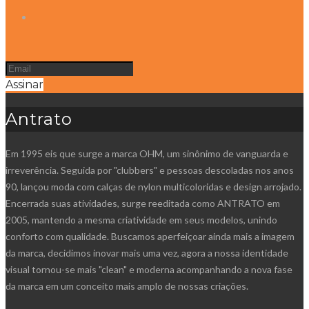
Assinar
Antrato
Em 1995 eis que surge a marca OHM, um sinônimo de vanguarda e
irreverência. Seguida por "clubbers" e pessoas descoladas nos anos
90, lançou moda com calças de nylon multicoloridas e design arrojado.
Encerrada suas atividades, surge reeditada como ANTRATO em
2005, mantendo a mesma criatividade em seus modelos, unindo
conforto com qualidade. Buscamos aperfeiçoar ainda mais a imagem
da marca, decidimos inovar mais uma vez, agora a nossa identidade
visual tornou-se mais "clean" e moderna acompanhando a nova fase
da marca em um conceito mais amplo de nossas criações.