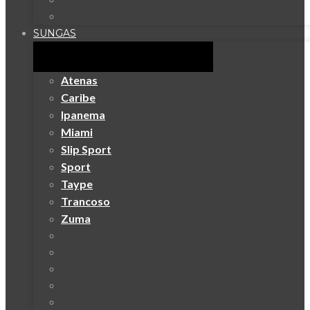
SUNGAS
Atenas
Caribe
Ipanema
Miami
Slip Sport
Sport
Taype
Trancoso
Zuma