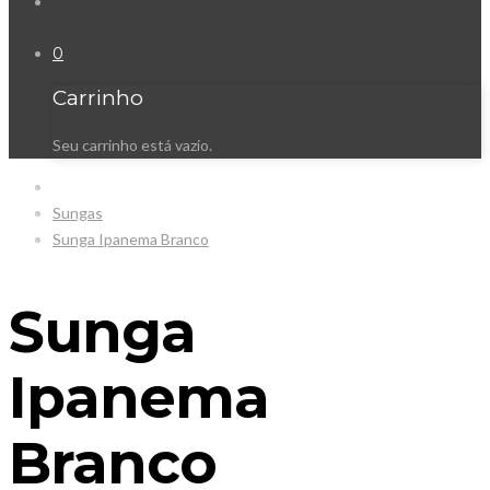
0
Carrinho
Seu carrinho está vazio.
Sungas
Sunga Ipanema Branco
Sunga
Ipanema
Branco