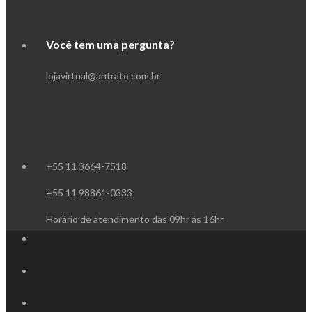
Você tem uma pergunta?
lojavirtual@antrato.com.br
+55 11 3664-7518
+55 11 98861-0333
Horário de atendimento das 09hr ás 16hr