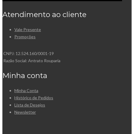
Atendimento ao cliente
Vale Presente
Promoções
CNPJ: 12.524.160/0001-19
Razão Social: Antrato Rouparia
Minha conta
Minha Conta
Histórico de Pedidos
Lista de Desejos
Newsletter