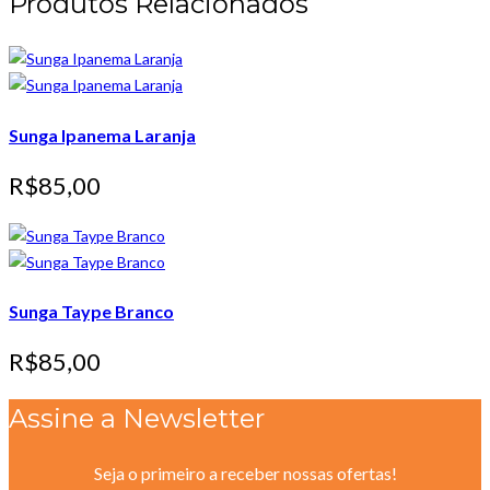
Produtos Relacionados
Sunga Ipanema Laranja
R$
85
,
00
Sunga Taype Branco
R$
85
,
00
Assine a Newsletter
Seja o primeiro a receber nossas ofertas!