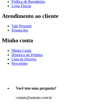
Política de Reembolso
Lojas Físicas
Atendimento ao cliente
Vale Presente
Promoções
Minha conta
Minha Conta
Histórico de Pedidos
Lista de Desejos
Newsletter
Você tem uma pergunta?
contato@antrato.com.br