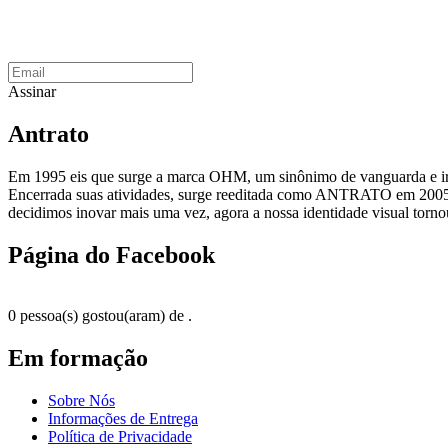
Assinar
Antrato
Em 1995 eis que surge a marca OHM, um sinônimo de vanguarda e irre
Encerrada suas atividades, surge reeditada como ANTRATO em 2005,
decidimos inovar mais uma vez, agora a nossa identidade visual tor
Página do Facebook
0 pessoa(s) gostou(aram) de
.
Em formação
Sobre Nós
Informações de Entrega
Política de Privacidade