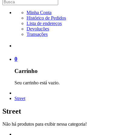
Minha Conta
Histórico de Pedidos
Lista de endereços
Devoluções
Transações
0
Carrinho
Seu carrinho está vazio.
Street
Street
Não há produtos para exibir nessa categoria!