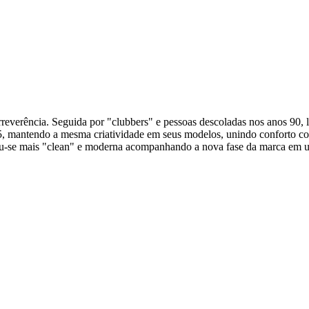
verência. Seguida por "clubbers" e pessoas descoladas nos anos 90, l
 mantendo a mesma criatividade em seus modelos, unindo conforto co
nou-se mais "clean" e moderna acompanhando a nova fase da marca em u