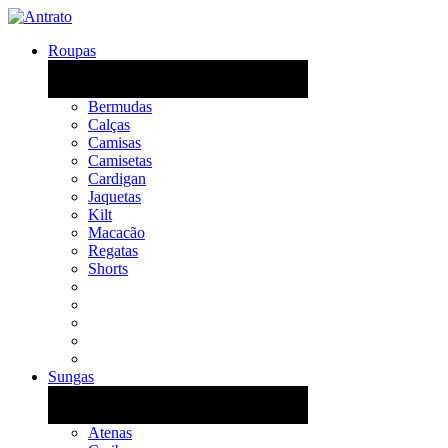
Roupas
Bermudas
Calças
Camisas
Camisetas
Cardigan
Jaquetas
Kilt
Macacão
Regatas
Shorts
Sungas
Atenas