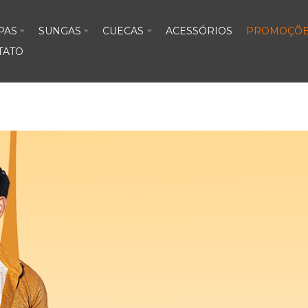
PAS
SUNGAS
CUECAS
ACESSÓRIOS
PROMOÇÕE
TATO