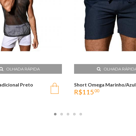
OLHADA RÁPIDA
OLHADA RÁPID
adicional Preto
Short Omega Marinho/Azul
R$
115
00