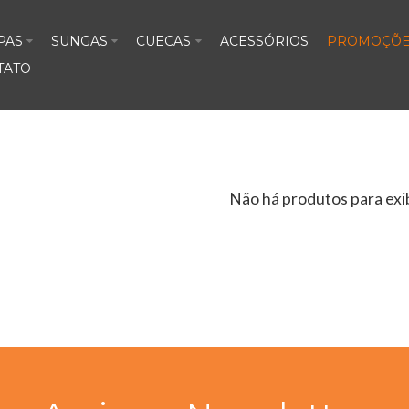
PAS
SUNGAS
CUECAS
ACESSÓRIOS
PROMOÇÕE
TATO
Não há produtos para exib