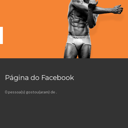
Página do Facebook
0 pessoa(s) gostou(aram) de
.