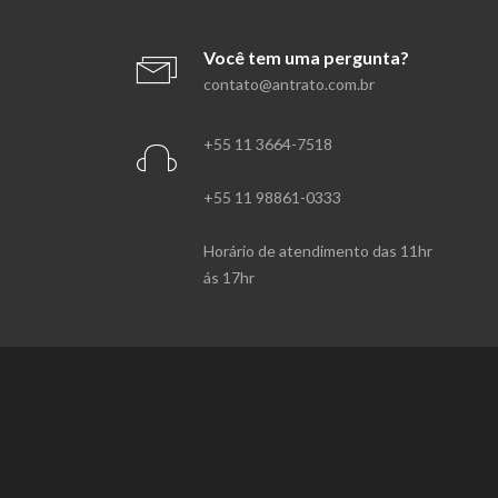
Você tem uma pergunta?
contato@antrato.com.br
+55 11 3664-7518
+55 11 98861-0333
Horário de atendimento das 11hr
ás 17hr