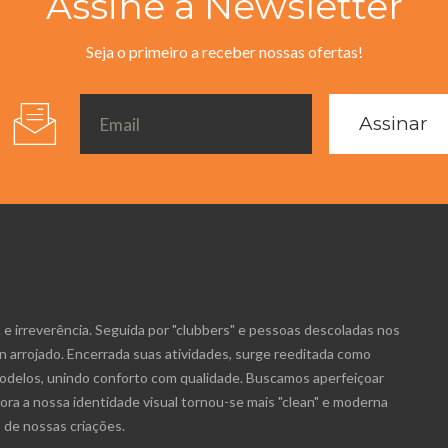
Assine a Newsletter
Seja o primeiro a receber nossas ofertas!
Assinar
 irreverência. Seguida por "clubbers" e pessoas descoladas nos
n arrojado. Encerrada suas atividades, surge reeditada como
elos, unindo conforto com qualidade. Buscamos aperfeiçoar
ora a nossa identidade visual tornou-se mais "clean" e moderna
de nossas criações.