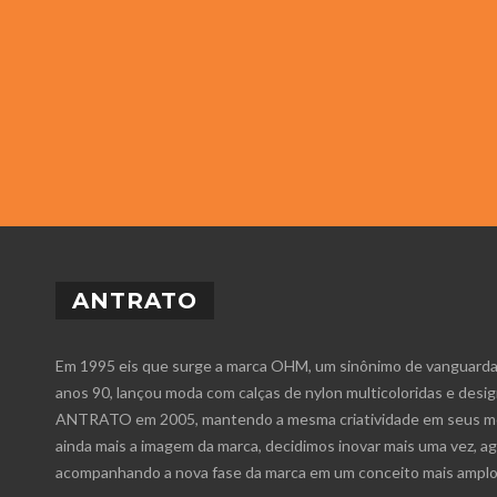
ANTRATO
Em 1995 eis que surge a marca OHM, um sinônimo de vanguarda e
anos 90, lançou moda com calças de nylon multicoloridas e desig
ANTRATO em 2005, mantendo a mesma criatividade em seus mod
ainda mais a imagem da marca, decidimos inovar mais uma vez, ag
acompanhando a nova fase da marca em um conceito mais amplo 