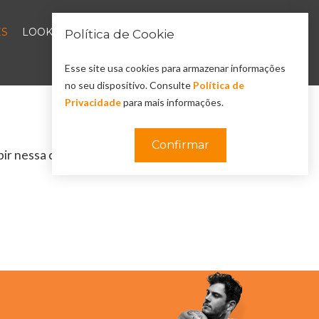
S
LOOKBOOK
Política de Cookie
0
Esse site usa cookies para armazenar informações
no seu dispositivo. Consulte
Política de
Privacidade
para mais informações.
Confirmar
ir nessa categoria!