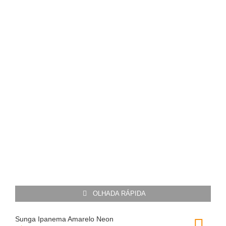
OLHADA RÁPIDA
Sunga Ipanema Amarelo Neon