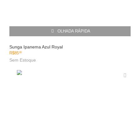
OLHADA RÁPIDA
Sunga Ipanema Azul Royal
R$
85
00
Sem Estoque