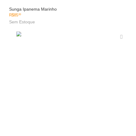
Sunga Ipanema Marinho
R$
85
00
Sem Estoque