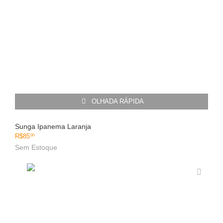
OLHADA RÁPIDA
Sunga Ipanema Laranja
R$
85
00
Sem Estoque