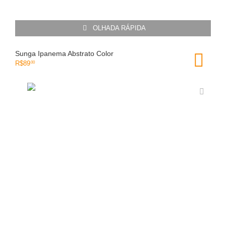
OLHADA RÁPIDA
Sunga Ipanema Abstrato Color
R$
89
00