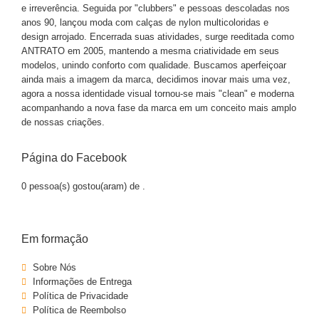
e irreverência. Seguida por "clubbers" e pessoas descoladas nos
anos 90, lançou moda com calças de nylon multicoloridas e
design arrojado. Encerrada suas atividades, surge reeditada como
ANTRATO em 2005, mantendo a mesma criatividade em seus
modelos, unindo conforto com qualidade. Buscamos aperfeiçoar
ainda mais a imagem da marca, decidimos inovar mais uma vez,
agora a nossa identidade visual tornou-se mais "clean" e moderna
acompanhando a nova fase da marca em um conceito mais amplo
de nossas criações.
Página do Facebook
0 pessoa(s) gostou(aram) de
.
Em formação
Sobre Nós
Informações de Entrega
Política de Privacidade
Política de Reembolso