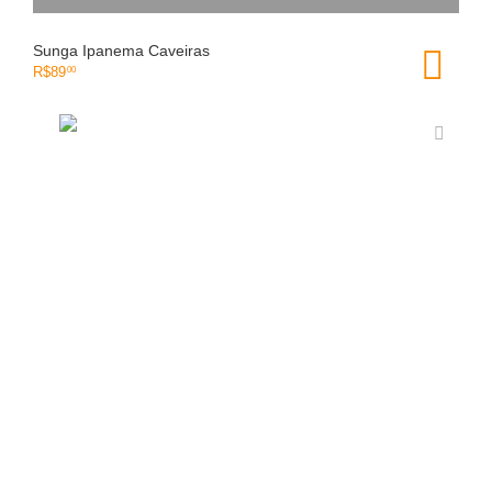
Sunga Ipanema Caveiras
R$
89
00