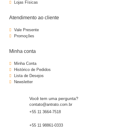
Lojas Físicas
Atendimento ao cliente
Vale Presente
Promoções
Minha conta
Minha Conta
Histórico de Pedidos
Lista de Desejos
Newsletter
Você tem uma pergunta?
contato@antrato.com.br
+55 11 3664-7518
+55 11 98861-0333