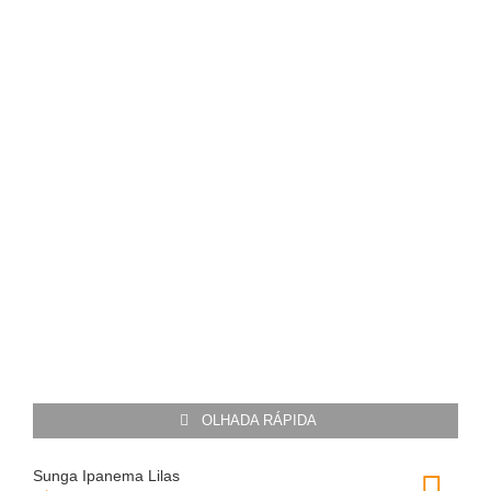
OLHADA RÁPIDA
Sunga Ipanema Lilas