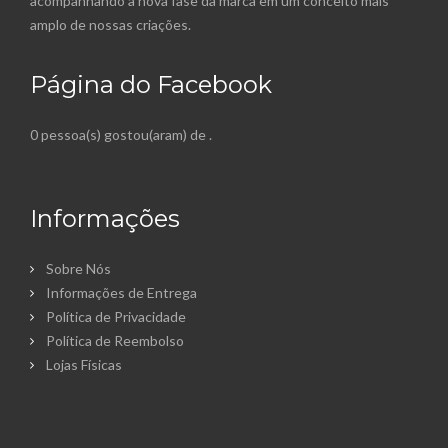
acompanhando a nova fase da marca em um conceito mais
amplo de nossas criações.
Página do Facebook
0 pessoa(s) gostou(aram) de
.
Informações
Sobre Nós
Informações de Entrega
Política de Privacidade
Política de Reembolso
Lojas Físicas