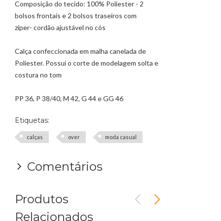
Composição do tecido: 100% Poliester - 2
bolsos frontais e 2 bolsos traseiros com
zíper- cordão ajustável no cós
Calça confeccionada em malha canelada de
Poliester. Possui o corte de modelagem solta e
costura no tom
PP 36, P 38/40, M 42, G 44 e GG 46
Etiquetas:
calças
over
moda casual
Comentários
Produtos
Relacionados