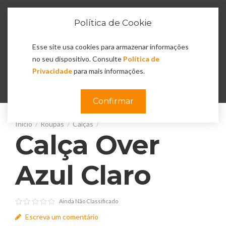
Política de Cookie
Esse site usa cookies para armazenar informações
no seu dispositivo. Consulte
Política de
Privacidade
para mais informações.
0
Confirmar
Roupas
Calças
Calça Over
Azul Claro
Ainda Não Classificado
Escreva um comentário