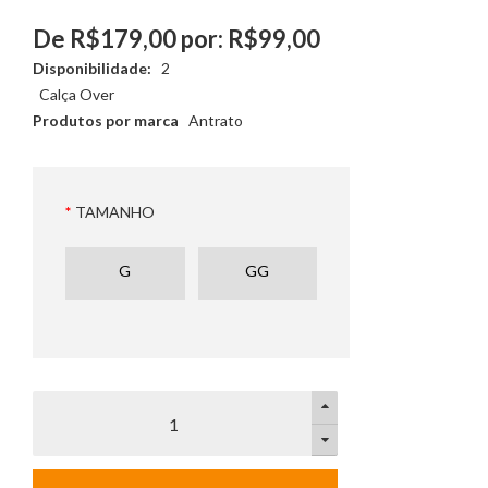
De R$179,00 por: R$99,00
Disponibilidade:
2
Calça Over
Produtos por marca
Antrato
TAMANHO
G
GG