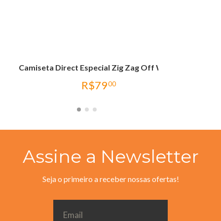
Camiseta Direct Especial Zig Zag Off White
R$
79
00
Assine a Newsletter
Seja o primeiro a receber nossas ofertas!