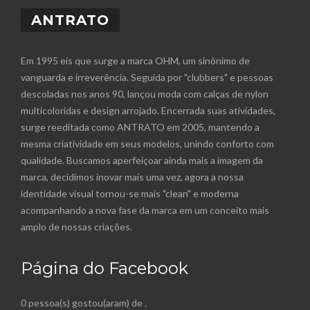
ANTRATO
Em 1995 eis que surge a marca OHM, um sinônimo de
vanguarda e irreverência. Seguida por "clubbers" e pessoas
descoladas nos anos 90, lançou moda com calças de nylon
multicoloridas e design arrojado. Encerrada suas atividades,
surge reeditada como ANTRATO em 2005, mantendo a
mesma criatividade em seus modelos, unindo conforto com
qualidade. Buscamos aperfeiçoar ainda mais a imagem da
marca, decidimos inovar mais uma vez, agora a nossa
identidade visual tornou-se mais "clean" e moderna
acompanhando a nova fase da marca em um conceito mais
amplo de nossas criações.
Página do Facebook
0 pessoa(s) gostou(aram) de
.