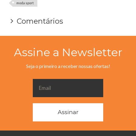
moda sport
Comentários
Assine a Newsletter
Seja o primeiro a receber nossas ofertas!
Assinar