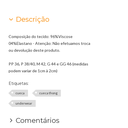
Descrição
Composição do tecido: 96%Viscose
04%Elastano - Atenção: Não efetuamos troca
ou devolução deste produto.
PP 36, P 38/40, M 42, G 44 e GG 46 (medidas
podem variar de 1cm à 2cm)
Etiquetas:
cueca
cueca thong
underwear
Comentários