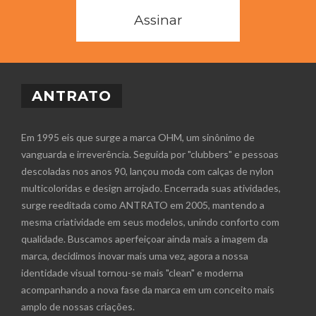
Assinar
ANTRATO
Em 1995 eis que surge a marca OHM, um sinônimo de
vanguarda e irreverência. Seguida por "clubbers" e pessoas
descoladas nos anos 90, lançou moda com calças de nylon
multicoloridas e design arrojado. Encerrada suas atividades,
surge reeditada como ANTRATO em 2005, mantendo a
mesma criatividade em seus modelos, unindo conforto com
qualidade. Buscamos aperfeiçoar ainda mais a imagem da
marca, decidimos inovar mais uma vez, agora a nossa
identidade visual tornou-se mais "clean" e moderna
acompanhando a nova fase da marca em um conceito mais
amplo de nossas criações.