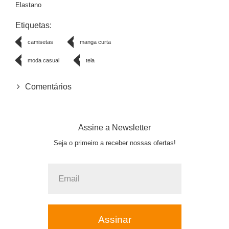
Elastano
Etiquetas:
camisetas
manga curta
moda casual
tela
Comentários
Assine a Newsletter
Seja o primeiro a receber nossas ofertas!
Assinar