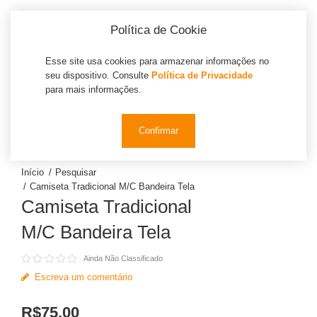
Política de Cookie
Esse site usa cookies para armazenar informações no
seu dispositivo. Consulte
Política de Privacidade
para mais informações.
0
Confirmar
Pesquisar
Camiseta Tradicional M/C Bandeira Tela
Camiseta Tradicional
M/C Bandeira Tela
Ainda Não Classificado
Escreva um comentário
R$75,00