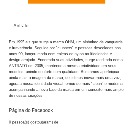
Antrato
Em 1995 eis que surge a marca OHM, um sinônimo de vanguarda
e irreverência. Seguida por "clubbers" e pessoas descoladas nos
anos 90, lançou moda com calças de nylon multicoloridas e
design arrojado. Encerrada suas atividades, surge reeditada como
ANTRATO em 2005, mantendo a mesma criatividade em seus
modelos, unindo conforto com qualidade. Buscamos aperfeiçoar
ainda mais a imagem da marca, decidimos inovar mais uma vez,
agora a nossa identidade visual tornou-se mais "clean" e moderna
acompanhando a nova fase da marca em um conceito mais amplo
de nossas criações.
Página do Facebook
0 pessoa(s) gostou(aram) de
.