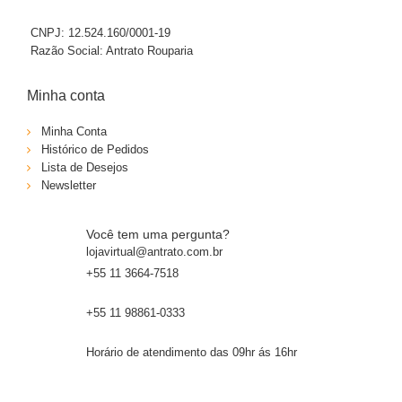
CNPJ: 12.524.160/0001-19
Razão Social: Antrato Rouparia
Minha conta
Minha Conta
Histórico de Pedidos
Lista de Desejos
Newsletter
Você tem uma pergunta?
lojavirtual@antrato.com.br
+55 11 3664-7518
+55 11 98861-0333
Horário de atendimento das 09hr ás 16hr