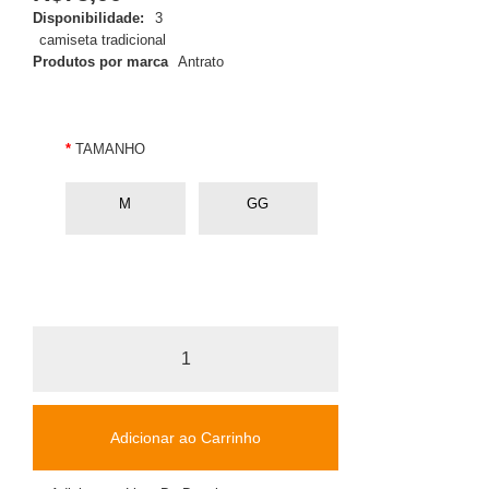
Disponibilidade:
3
camiseta tradicional
Produtos por marca
Antrato
TAMANHO
M
GG
Adicionar ao Carrinho