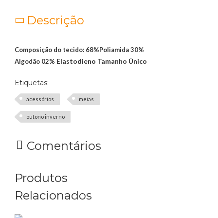
Descrição
Composição do tecido: 68%Poliamida 30%
Elastodieno Tamanho Único
Algodão 02%
Etiquetas:
acessórios
meias
outono inverno
Comentários
Produtos
Relacionados