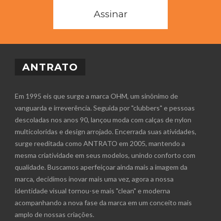
Assinar
ANTRATO
Em 1995 eis que surge a marca OHM, um sinônimo de
vanguarda e irreverência. Seguida por "clubbers" e pessoas
descoladas nos anos 90, lançou moda com calças de nylon
multicoloridas e design arrojado. Encerrada suas atividades,
surge reeditada como ANTRATO em 2005, mantendo a
mesma criatividade em seus modelos, unindo conforto com
qualidade. Buscamos aperfeiçoar ainda mais a imagem da
marca, decidimos inovar mais uma vez, agora a nossa
identidade visual tornou-se mais "clean" e moderna
acompanhando a nova fase da marca em um conceito mais
amplo de nossas criações.