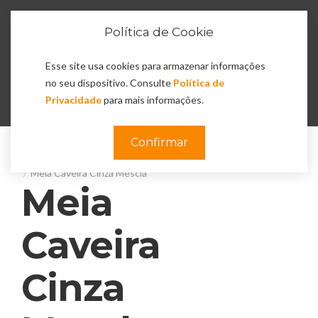
Política de Cookie
Esse site usa cookies para armazenar informações
0
no seu dispositivo. Consulte
Política de
Privacidade
para mais informações.
Confirmar
Acessórios
Meia Caveira Cinza Mescla
Meia
Caveira
Cinza