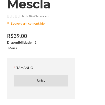
Mescla
Ainda Não Classificado
Escreva um comentário
R$39,00
Disponibilidade:
1
Meias
TAMANHO
Único