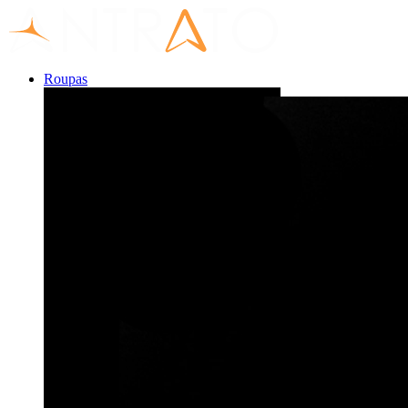
Roupas