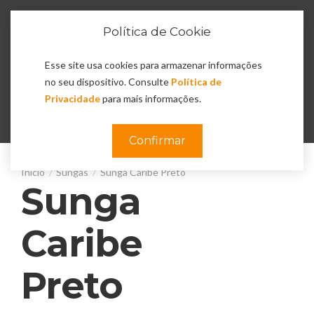
Política de Cookie
Esse site usa cookies para armazenar informações
no seu dispositivo. Consulte
Política de
Privacidade
para mais informações.
0
Confirmar
Sungas
Sunga Caribe Preto
Sunga
Caribe
Preto