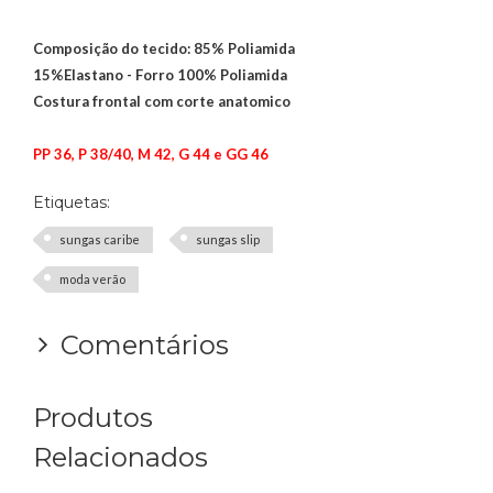
Composição do tecido: 85% Poliamida
15%Elastano - Forro 100% Poliamida
Costura frontal com corte anatomico
PP 36, P 38/40, M 42, G 44 e GG 46
Etiquetas:
sungas caribe
sungas slip
moda verão
Comentários
Produtos
Relacionados