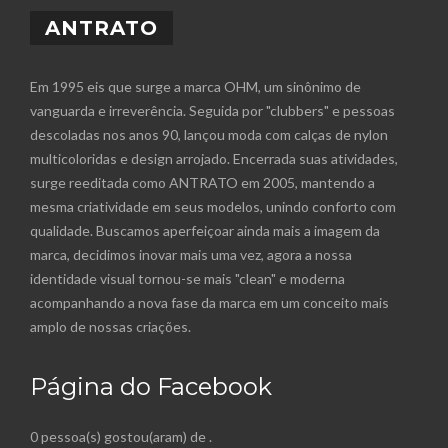
ANTRATO
Em 1995 eis que surge a marca OHM, um sinônimo de
vanguarda e irreverência. Seguida por "clubbers" e pessoas
descoladas nos anos 90, lançou moda com calças de nylon
multicoloridas e design arrojado. Encerrada suas atividades,
surge reeditada como ANTRATO em 2005, mantendo a
mesma criatividade em seus modelos, unindo conforto com
qualidade. Buscamos aperfeiçoar ainda mais a imagem da
marca, decidimos inovar mais uma vez, agora a nossa
identidade visual tornou-se mais "clean" e moderna
acompanhando a nova fase da marca em um conceito mais
amplo de nossas criações.
Página do Facebook
0 pessoa(s) gostou(aram) de
.