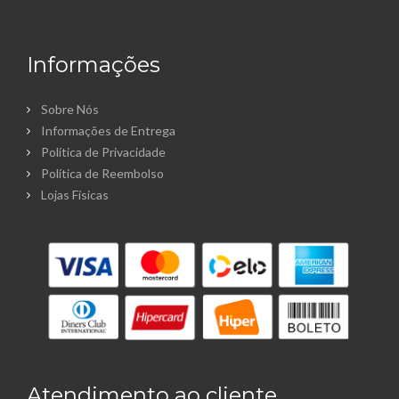
Informações
Sobre Nós
Informações de Entrega
Política de Privacidade
Política de Reembolso
Lojas Físicas
Atendimento ao cliente