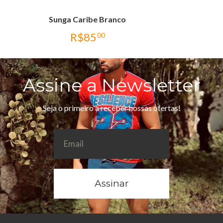
Sunga Caribe Branco
R$
85
00
Assine a Newsletter
Seja o primeiro a receber nossas ofertas!
Assinar