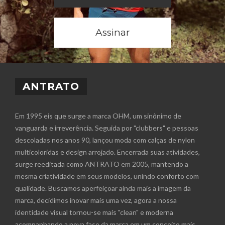
Assinar
ANTRATO
Em 1995 eis que surge a marca OHM, um sinônimo de
vanguarda e irreverência. Seguida por "clubbers" e pessoas
descoladas nos anos 90, lançou moda com calças de nylon
multicoloridas e design arrojado. Encerrada suas atividades,
surge reeditada como ANTRATO em 2005, mantendo a
mesma criatividade em seus modelos, unindo conforto com
qualidade. Buscamos aperfeiçoar ainda mais a imagem da
marca, decidimos inovar mais uma vez, agora a nossa
identidade visual tornou-se mais "clean" e moderna
acompanhando a nova fase da marca em um conceito mais