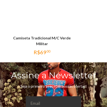
Camiseta Tradicional M/C Verde
Militar
R$
69
00
Assine a Newsletter
Seja o primeiro a receber nossas ofertas!