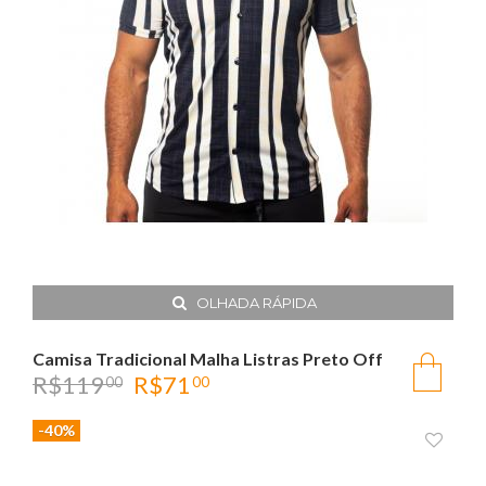
OLHADA RÁPIDA
Camisa Tradicional Malha Listras Preto Off
R$
119
R$
71
00
00
-40%