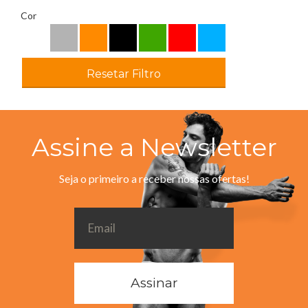
Cor
Resetar Filtro
Assine a Newsletter
Seja o primeiro a receber nossas ofertas!
Assinar