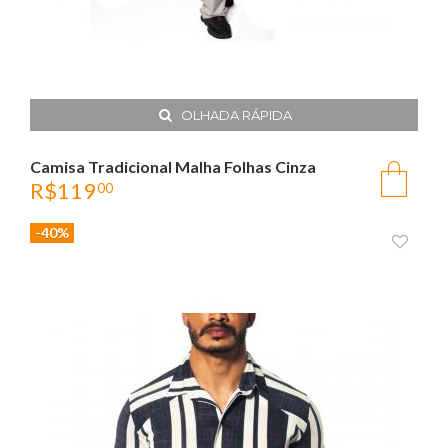
OLHADA RÁPIDA
Camisa Tradicional Malha Folhas Cinza
R$
119
00
-40%