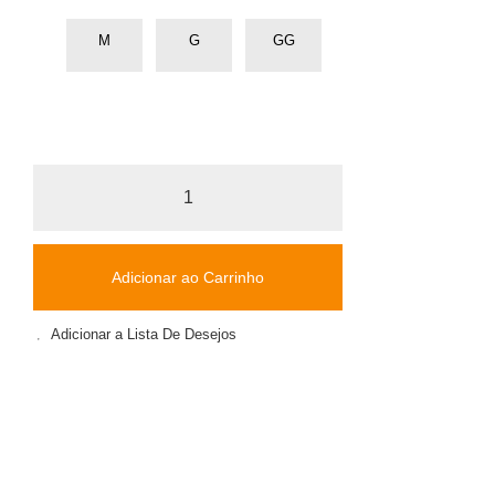
M
G
GG
Adicionar ao Carrinho
Adicionar a Lista De Desejos