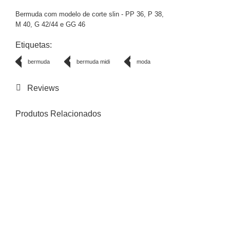
Bermuda com modelo de corte slin - PP 36, P 38,
M 40, G 42/44 e GG 46
Etiquetas:
bermuda
bermuda midi
moda
Reviews
Produtos Relacionados