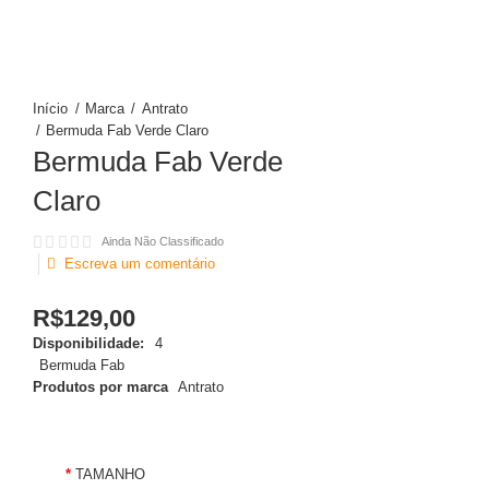
Marca
Antrato
Bermuda Fab Verde Claro
Bermuda Fab Verde
Claro
Ainda Não Classificado
Escreva um comentário
R$129,00
Disponibilidade:
4
Bermuda Fab
Produtos por marca
Antrato
TAMANHO