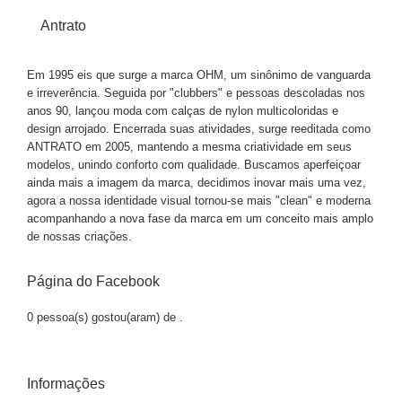
Antrato
Em 1995 eis que surge a marca OHM, um sinônimo de vanguarda
e irreverência. Seguida por "clubbers" e pessoas descoladas nos
anos 90, lançou moda com calças de nylon multicoloridas e
design arrojado. Encerrada suas atividades, surge reeditada como
ANTRATO em 2005, mantendo a mesma criatividade em seus
modelos, unindo conforto com qualidade. Buscamos aperfeiçoar
ainda mais a imagem da marca, decidimos inovar mais uma vez,
agora a nossa identidade visual tornou-se mais "clean" e moderna
acompanhando a nova fase da marca em um conceito mais amplo
de nossas criações.
Página do Facebook
0 pessoa(s) gostou(aram) de
.
Informações