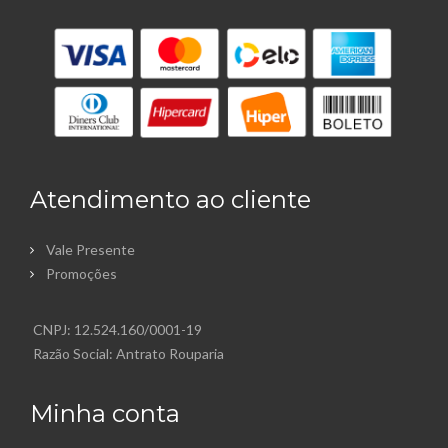
Atendimento ao cliente
Vale Presente
Promoções
CNPJ: 12.524.160/0001-19
Razão Social: Antrato Rouparia
Minha conta