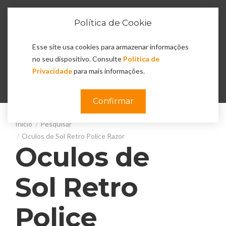
Política de Cookie
Esse site usa cookies para armazenar informações
no seu dispositivo. Consulte
Política de
Privacidade
para mais informações.
0
Confirmar
Pesquisar
Oculos de Sol Retro Police Razor
Oculos de
Sol Retro
Police