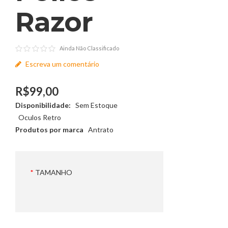
Razor
Ainda Não Classificado
Escreva um comentário
R$99,00
Disponibilidade:
Sem Estoque
Oculos Retro
Produtos por marca
Antrato
TAMANHO