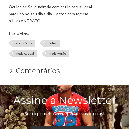
Oculos de Sol quadrado com estilo casual ideal
para uso no seu dia a dia. Hastes com tag em
relevo ANTRATO
Etiquetas:
acessórios
oculos
moda casual
moda verão
Comentários
Assine a Newsletter
Seja o primeiro a receber nossas ofertas!