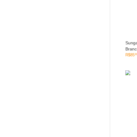
Sung
Branc
R$
85
0