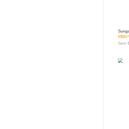
Sunga
R$
85
0
Sem 