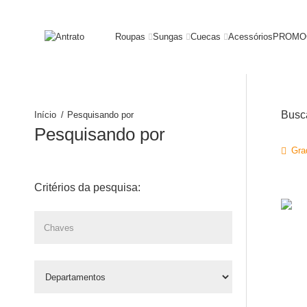
Roupas
Sungas
Cuecas
Acessórios
PROMO
Busc
Pesquisando por
Pesquisando por
Gra
Critérios da pesquisa: