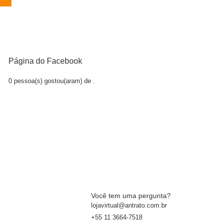
Página do Facebook
0 pessoa(s) gostou(aram) de
.
Você tem uma pergunta?
lojavirtual@antrato.com.br
+55 11 3664-7518