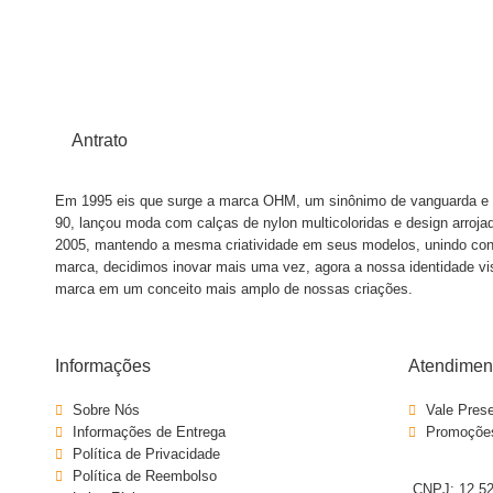
Antrato
Em 1995 eis que surge a marca OHM, um sinônimo de vanguarda e ir
90, lançou moda com calças de nylon multicoloridas e design arro
2005, mantendo a mesma criatividade em seus modelos, unindo con
marca, decidimos inovar mais uma vez, agora a nossa identidade v
marca em um conceito mais amplo de nossas criações.
Informações
Atendiment
Sobre Nós
Vale Pres
Informações de Entrega
Promoçõe
Política de Privacidade
Política de Reembolso
CNPJ: 12.52