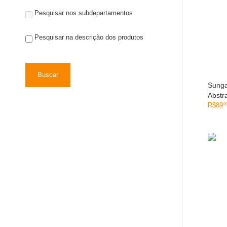
Pesquisar nos subdepartamentos
Pesquisar na descrição dos produtos
Sung
Abstr
R$
89
0