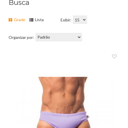
Busca
Grade
Lista
Exibir:
Organizar por: