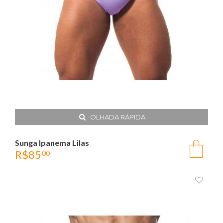
OLHADA RÁPIDA
Sunga Ipanema Lilas
R$
85
00