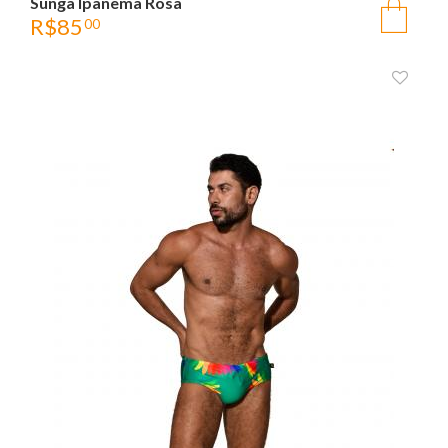
Sunga Ipanema Rosa
R$
85
00