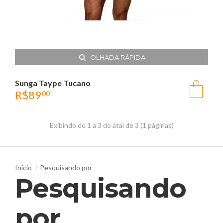
OLHADA RÁPIDA
Sunga Taype Tucano
R$
89
00
Exibindo de 1 a 3 do atal de 3 (1 páginas)
Pesquisando por
Pesquisando
por