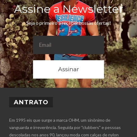
Assine a Newsletter
Seja o primeiro a receber nossas ofertas!
Assinar
ANTRATO
Em 1995 eis que surge a marca OHM, um sinônimo de
vanguarda e irreverência. Seguida por "clubbers" e pessoas
descoladas nos anos 90, lançou moda com calças de nylon